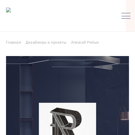
Главная
Дизайнеры и проекты
Алексей Рябых