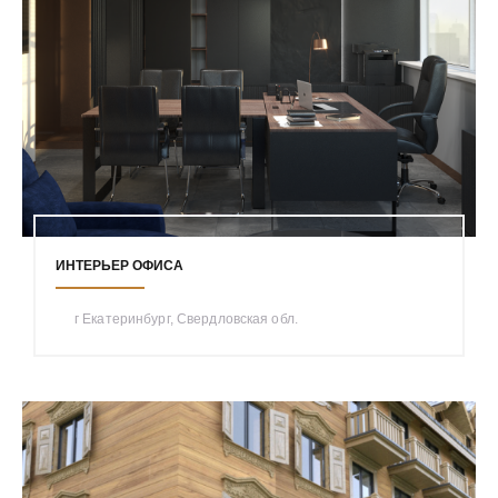
ИНТЕРЬЕР ОФИСА
г Екатеринбург, Свердловская обл.