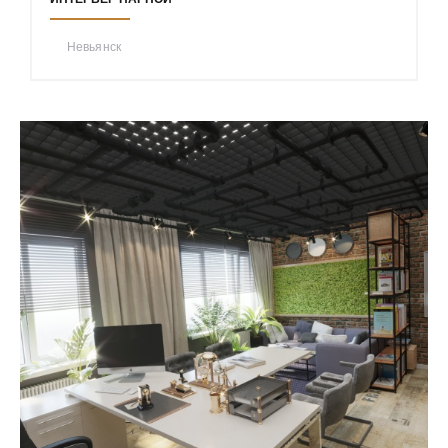
Невьянск