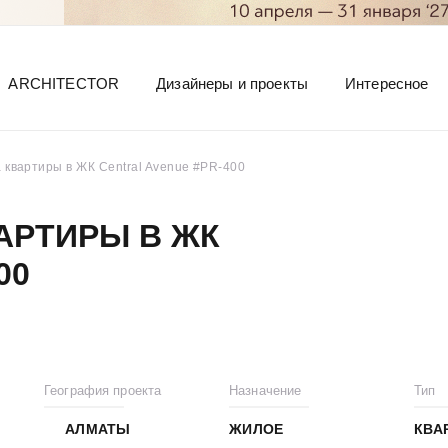
ARCHITECTOR
Дизайнеры и проекты
Интересное
 квартиры в ЖК Central Avenue #PR-400
АРТИРЫ В ЖК
00
География проекта
Назначение
Тип
АЛМАТЫ
ЖИЛОЕ
КВА