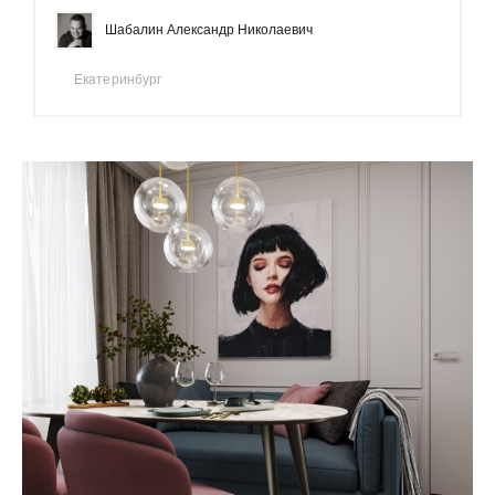
Шабалин Александр Николаевич
Екатеринбург