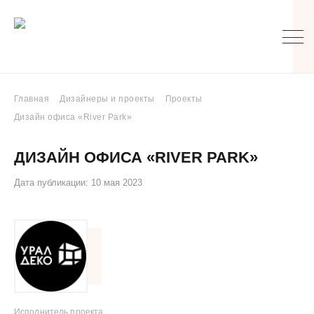
Главная
Дизайнеры и проекты
Проекты
Дизайн офиса «River Park»
ДИЗАЙН ОФИСА «RIVER PARK»
Дата публикации: 10 мая 2023
Исполнитель проекта