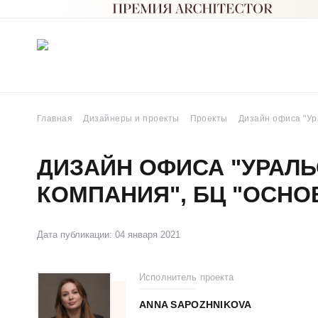
Главная
Дизайнеры и проекты
Проекты
Дизайн офиса "Ур
ДИЗАЙН ОФИСА "УРАЛЬ
КОМПАНИЯ", БЦ "ОСНО
Дата публикации: 04 января 2021
Исполнитель проекта
ANNA SAPOZHNIKOVA