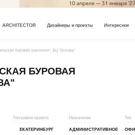
ARCHITECTOR
Дизайнеры и проекты
Интересное
альская буровая компания", БЦ "Основа"
СКАЯ БУРОВАЯ
ВА"
География проекта
Назначение
Тип
ЕКАТЕРИНБУРГ
АДМИНИСТРАТИВНОЕ
ОФИ