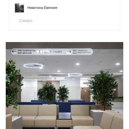
Никитина Евгения
Самара