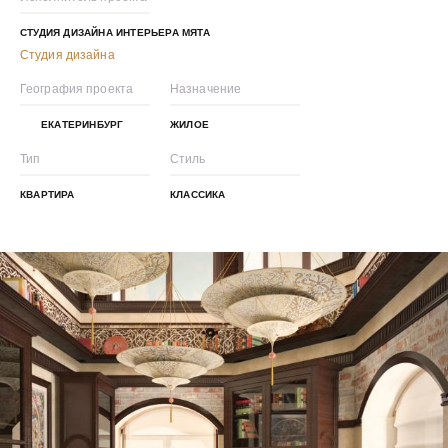
СТУДИЯ ДИЗАЙНА ИНТЕРЬЕРА МЯТА
Студия дизайна
География проекта
Назначение
ЕКАТЕРИНБУРГ
ЖИЛОЕ
Тип
Стиль
КВАРТИРА
КЛАССИКА