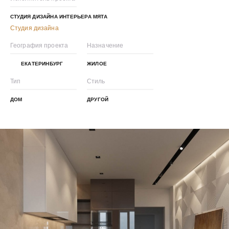
СТУДИЯ ДИЗАЙНА ИНТЕРЬЕРА МЯТА
Студия дизайна
География проекта
Назначение
ЕКАТЕРИНБУРГ
ЖИЛОЕ
Тип
Стиль
ДОМ
ДРУГОЙ