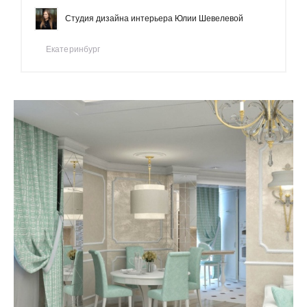
Студия дизайна интерьера Юлии Шевелевой
Екатеринбург