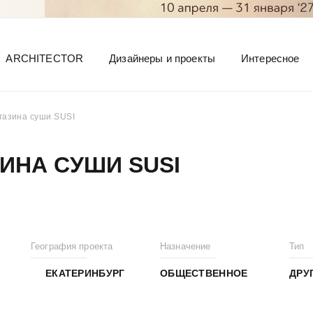
ARCHITECTOR
Дизайнеры и проекты
Интересное
газина суши SUSI
ИНА СУШИ SUSI
География проекта
Назначение
Тип
ЕКАТЕРИНБУРГ
ОБЩЕСТВЕННОЕ
ДРУ