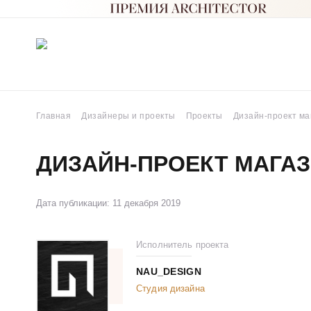
Главная
Дизайнеры и проекты
Проекты
Дизайн-проект ма
ДИЗАЙН-ПРОЕКТ МАГАЗ
Дата публикации: 11 декабря 2019
Исполнитель проекта
NAU_DESIGN
Студия дизайна