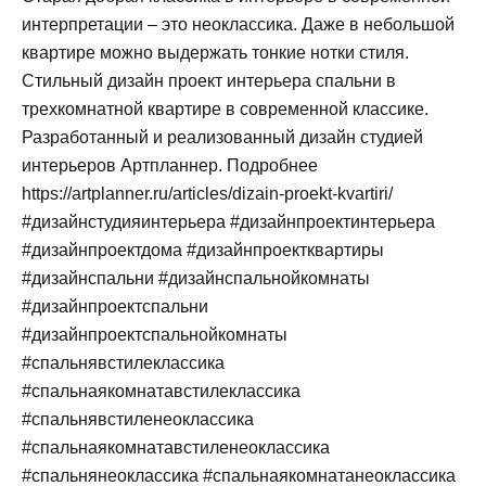
интерпретации – это неоклассика. Даже в небольшой
квартире можно выдержать тонкие нотки стиля.
Стильный дизайн проект интерьера спальни в
трехкомнатной квартире в современной классике.
Разработанный и реализованный дизайн студией
интерьеров Артпланнер. Подробнее
https://artplanner.ru/articles/dizain-proekt-kvartiri/
#дизайнстудияинтерьера #дизайнпроектинтерьера
#дизайнпроектдома #дизайнпроектквартиры
#дизайнспальни #дизайнспальнойкомнаты
#дизайнпроектспальни
#дизайнпроектспальнойкомнаты
#спальнявстилеклассика
#спальнаякомнатавстилеклассика
#спальнявстиленеоклассика
#спальнаякомнатавстиленеоклассика
#спальнянеоклассика #спальнаякомнатанеоклассика