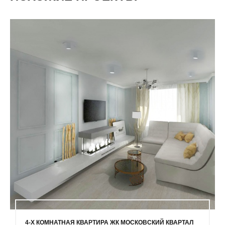
4-Х КОМНАТНАЯ КВАРТИРА ЖК МОСКОВСКИЙ КВАРТАЛ