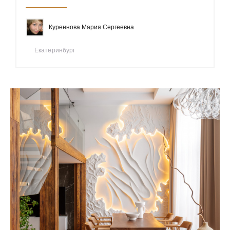
Куреннова Мария Сергеевна
Екатеринбург