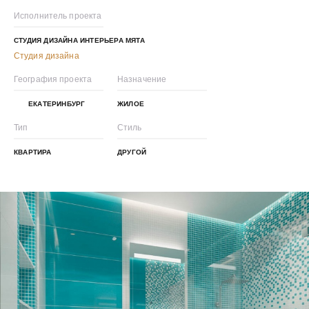
Исполнитель проекта
СТУДИЯ ДИЗАЙНА ИНТЕРЬЕРА МЯТА
Студия дизайна
География проекта
Назначение
ЕКАТЕРИНБУРГ
ЖИЛОЕ
Тип
Стиль
КВАРТИРА
ДРУГОЙ