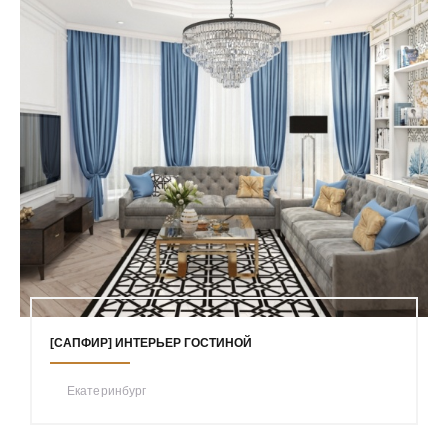
[САПФИР] ИНТЕРЬЕР ГОСТИНОЙ
Екатеринбург