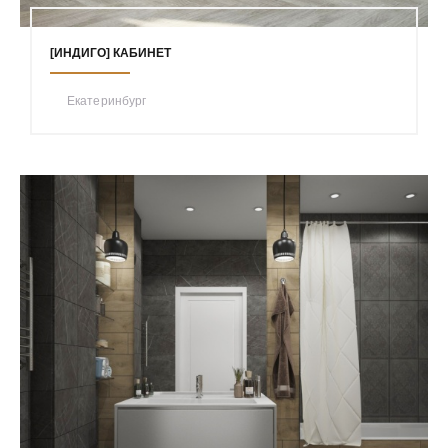
[ИНДИГО] КАБИНЕТ
Екатеринбург