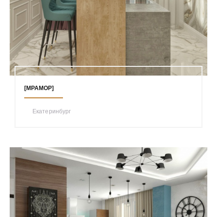
[МРАМОР]
Екатеринбург