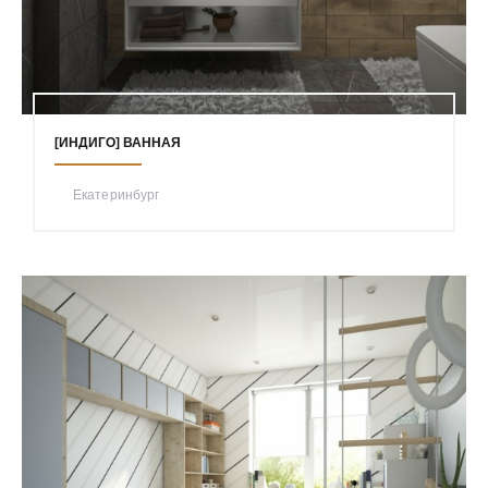
[ИНДИГО] ВАННАЯ
Екатеринбург