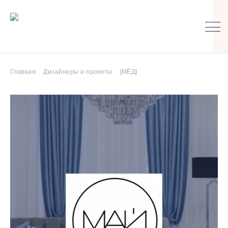
Главная
Дизайнеры и проекты
[МЁД]