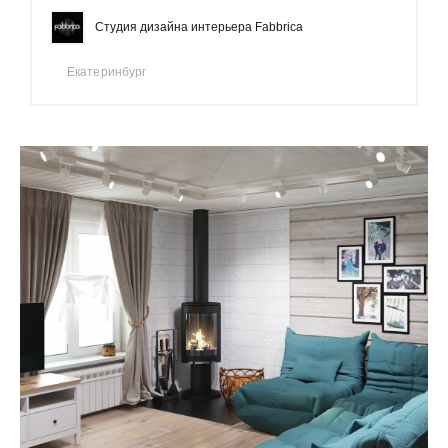
Студия дизайна интерьера Fabbrica
Екатеринбург