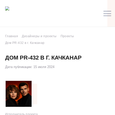
Главная
Дизайнеры и проекты
Проекты
Дом PR-432 в г. Качканар
ДОМ PR-432 В Г. КАЧКАНАР
Дата публикации: 15 июля 2024
Исполнитель проекта