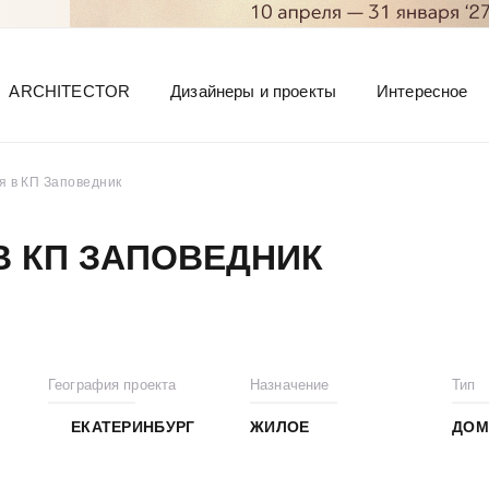
ARCHITECTOR
Дизайнеры и проекты
Интересное
я в КП Заповедник
В КП ЗАПОВЕДНИК
География проекта
Назначение
Тип
ЕКАТЕРИНБУРГ
ЖИЛОЕ
ДОМ