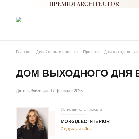
Главная
Дизайнеры и проекты
Проекты
Дом выходного дн
ДОМ ВЫХОДНОГО ДНЯ 
Дата публикации: 17 февраля 2025
Исполнитель проекта
MORGỤLEC INTERIOR
Студия дизайна