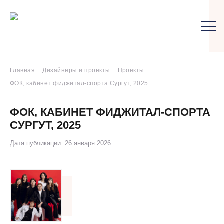
Главная
Дизайнеры и проекты
Проекты
ФОК, кабинет фиджитал-спорта Сургут, 2025
ФОК, КАБИНЕТ ФИДЖИТАЛ-СПОРТА
СУРГУТ, 2025
Дата публикации: 26 января 2026