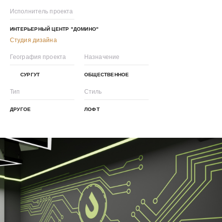
Исполнитель проекта
ИНТЕРЬЕРНЫЙ ЦЕНТР "ДОМИНО"
Студия дизайна
География проекта
Назначение
СУРГУТ
ОБЩЕСТВЕННОЕ
Тип
Стиль
ДРУГОЕ
ЛОФТ