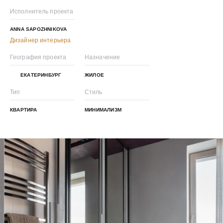
Исполнитель проекта
ANNA SAPOZHNIKOVA
Дизайнер интерьера
География проекта
Назначение
ЕКАТЕРИНБУРГ
ЖИЛОЕ
Тип
Стиль
КВАРТИРА
МИНИМАЛИЗМ