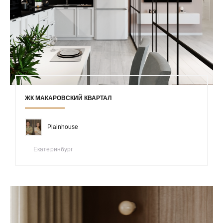
ЖК МАКАРОВСКИЙ КВАРТАЛ
Plainhouse
Екатеринбург