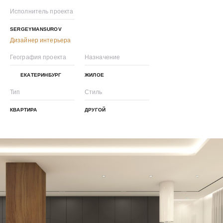
Исполнитель проекта
SERGEYMANSUROV
Дизайнер интерьера
География проекта
Назначение
ЕКАТЕРИНБУРГ
ЖИЛОЕ
Тип
Стиль
КВАРТИРА
ДРУГОЙ