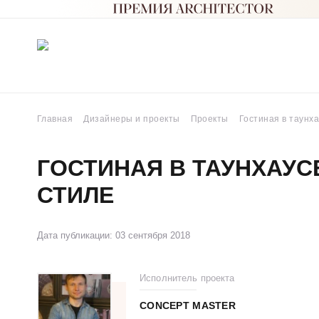
Главная
Дизайнеры и проекты
Проекты
Гостиная в таунх
ГОСТИНАЯ В ТАУНХАУС
СТИЛЕ
Дата публикации: 03 сентября 2018
Исполнитель проекта
CONCEPT MASTER