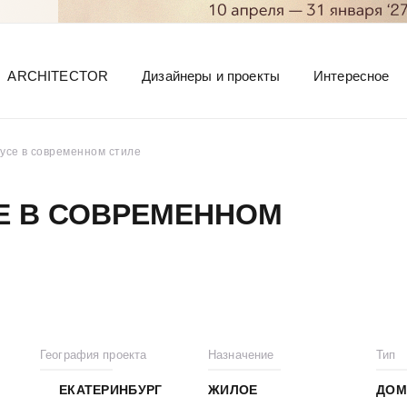
ARCHITECTOR
Дизайнеры и проекты
Интересное
аусе в современном стиле
Е В СОВРЕМЕННОМ
География проекта
Назначение
Тип
ЕКАТЕРИНБУРГ
ЖИЛОЕ
ДОМ