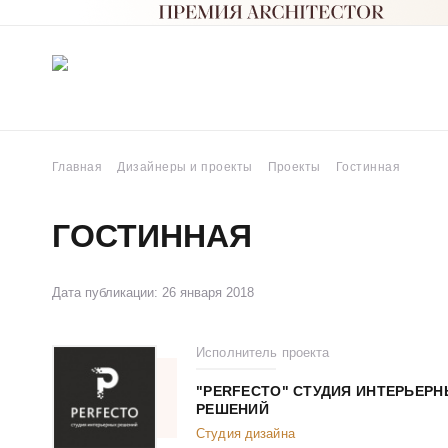
Главная
Дизайнеры и проекты
Проекты
Гостинная
ГОСТИННАЯ
Дата публикации: 26 января 2018
Исполнитель проекта
"PERFECTO" СТУДИЯ ИНТЕРЬЕР
РЕШЕНИЙ
Студия дизайна