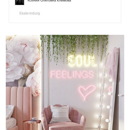
Ксения Олеговна Климова
Ekaterinburg