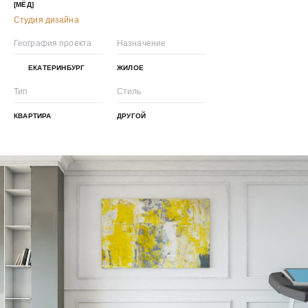
[МЁД]
Студия дизайна
География проекта
Назначение
ЕКАТЕРИНБУРГ
ЖИЛОЕ
Тип
Стиль
КВАРТИРА
ДРУГОЙ