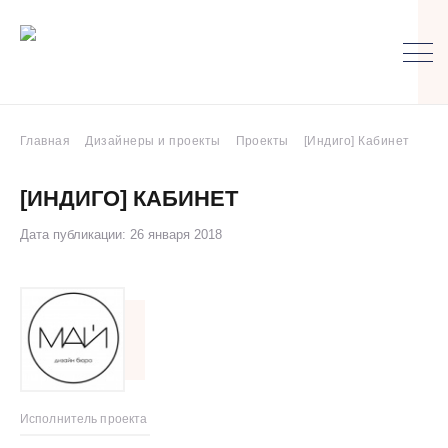
Главная
Дизайнеры и проекты
Проекты
[Индиго] Кабинет
[ИНДИГО] КАБИНЕТ
Дата публикации: 26 января 2018
Исполнитель проекта