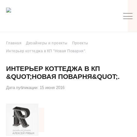
Главная
Дизайнеры и проекты
Проекты
Интерьер коттеджа в КП "Новая Поварня".
ИНТЕРЬЕР КОТТЕДЖА В КП
&QUOT;НОВАЯ ПОВАРНЯ&QUOT;.
Дата публикации: 15 июня 2016