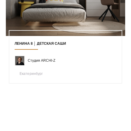
ЛЕНИНА 8 │ ДЕТСКАЯ САШИ
Студия ARCHI-Z
Екатеринбург