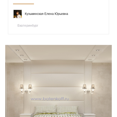
Кузьминская Елена Юрьевна
Екатеринбург