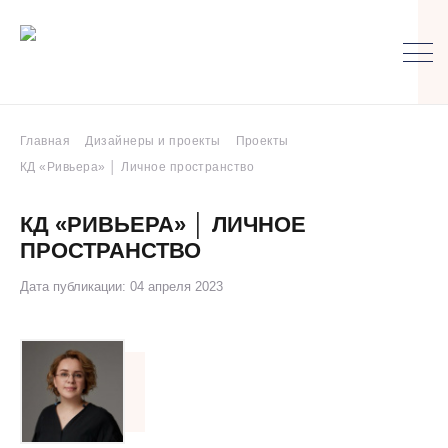
Главная
Дизайнеры и проекты
Проекты
КД «Ривьера» │ Личное пространство
КД «РИВЬЕРА» │ ЛИЧНОЕ
ПРОСТРАНСТВО
Дата публикации: 04 апреля 2023