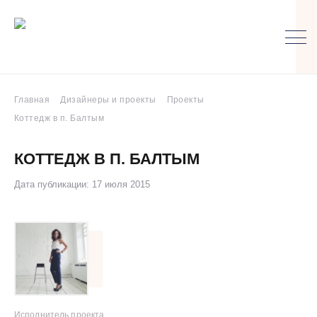
Главная
Дизайнеры и проекты
Проекты
Коттедж в п. Балтым
КОТТЕДЖ В П. БАЛТЫМ
Дата публикации: 17 июля 2015
Исполнитель проекта