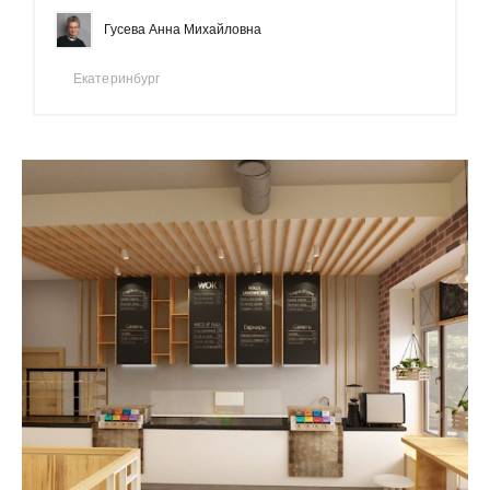
Гусева Анна Михайловна
Екатеринбург