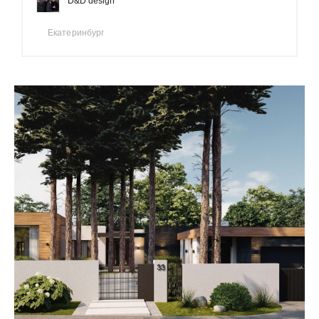
D&D design
Екатеринбург