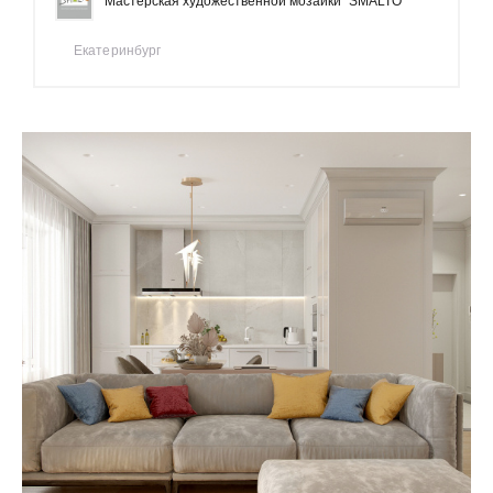
Мастерская художественной мозаики "SMALTO"
Екатеринбург