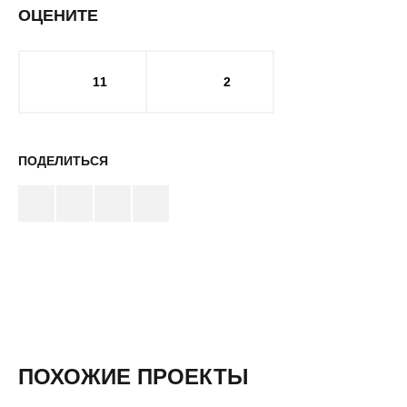
ОЦЕНИТЕ
11
2
ПОДЕЛИТЬСЯ
ПОХОЖИЕ ПРОЕКТЫ