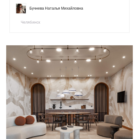
Бучнева Наталья Михайловна
Челябинск