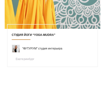
СТУДИЯ ЙОГИ “YOGA-MUDRA”
"ФУТУРУМ" студия интерьера
Екатеринбург