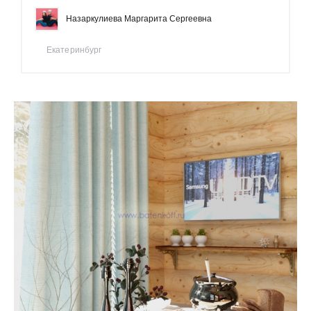
Назаркулиева Маргарита Сергеевна
Екатеринбург