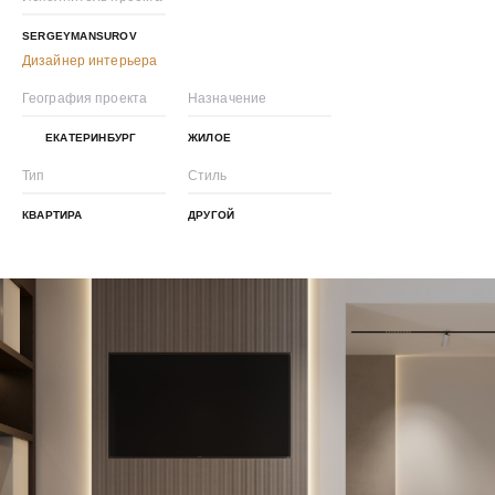
SERGEYMANSUROV
Дизайнер интерьера
География проекта
Назначение
ЕКАТЕРИНБУРГ
ЖИЛОЕ
Тип
Стиль
КВАРТИРА
ДРУГОЙ