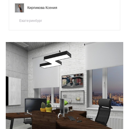
Кирпикова Ксения
Екатеринбург