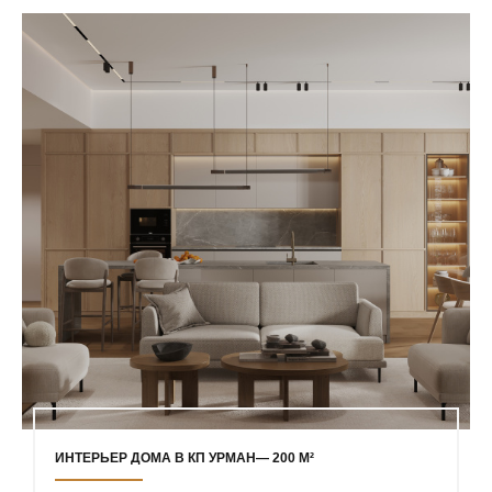
ИНТЕРЬЕР ДОМА В КП УРМАН— 200 М²