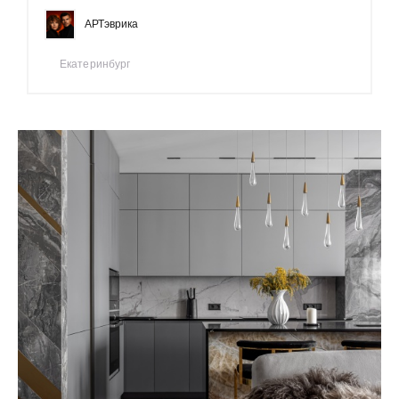
АРТэврика
Екатеринбург