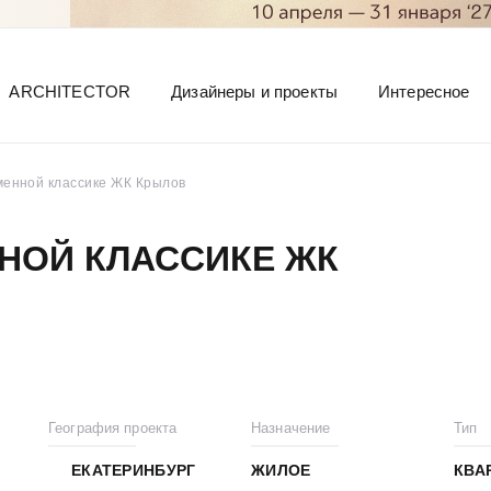
ARCHITECTOR
Дизайнеры и проекты
Интересное
менной классике ЖК Крылов
НОЙ КЛАССИКЕ ЖК
География проекта
Назначение
Тип
ЕКАТЕРИНБУРГ
ЖИЛОЕ
КВА