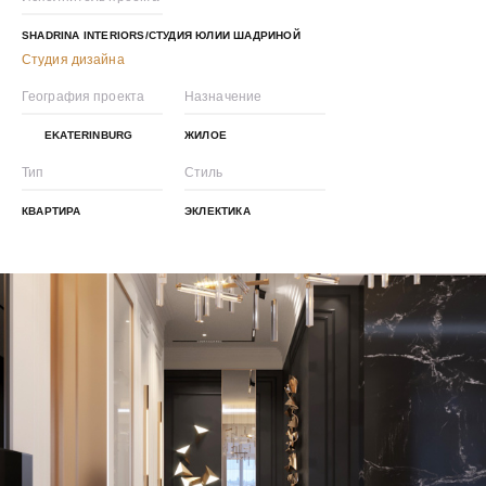
SHADRINA INTERIORS/СТУДИЯ ЮЛИИ ШАДРИНОЙ
Студия дизайна
География проекта
Назначение
EKATERINBURG
ЖИЛОЕ
Тип
Стиль
КВАРТИРА
ЭКЛЕКТИКА