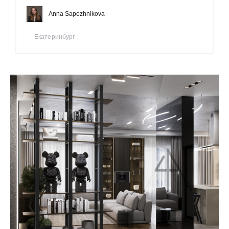
Anna Sapozhnikova
Екатеринбург