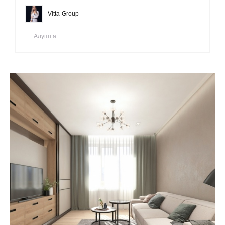
Vitta-Group
Алушта