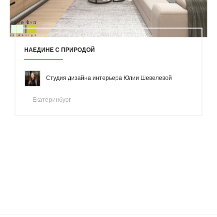
НАЕДИНЕ С ПРИРОДОЙ
Студия дизайна интерьера Юлии Шевелевой
Екатеринбург