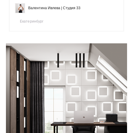
Валентина Ивлева | Студия 33
Екатеринбург