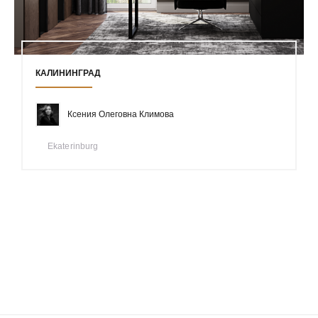
КАЛИНИНГРАД
Ксения Олеговна Климова
Ekaterinburg