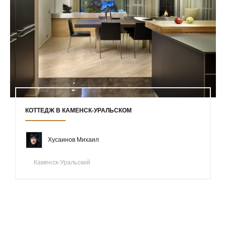
КОТТЕДЖ В КАМЕНСК-УРАЛЬСКОМ
Хусаинов Михаил
Каменск-Уральский