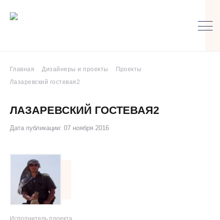
Главная
Дизайнеры и проекты
Проекты
Лазаревский гостевая2
ЛАЗАРЕВСКИЙ ГОСТЕВАЯ2
Дата публикации: 07 ноября 2016
Исполнитель проекта