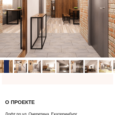
О ПРОЕКТЕ
Лофт по ул. Очеретина. Екатеринбург