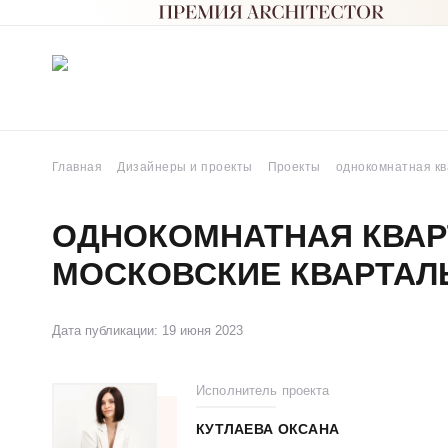
Главная
Дизайнеры и проекты
Проекты
однокомнатная кв
ОДНОКОМНАТНАЯ КВАР
МОСКОВСКИЕ КВАРТАЛ
Дата публикации: 19 июня 2023
Исполнитель проекта
КУТЛАЕВА ОКСАНА