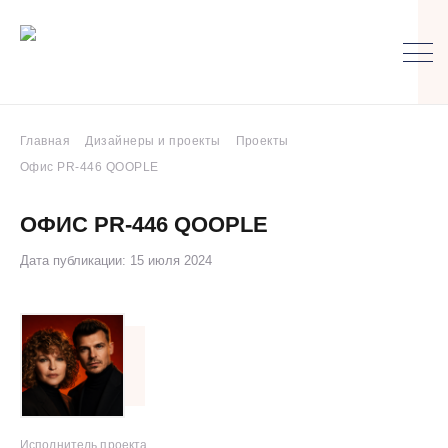
Главная
Дизайнеры и проекты
Проекты
Офис PR-446 QOOPLE
ОФИС PR-446 QOOPLE
Дата публикации: 15 июля 2024
Исполнитель проекта