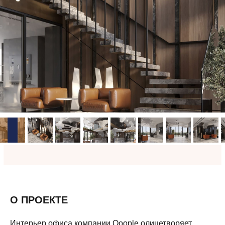
О ПРОЕКТЕ
Интерьер офиса компании Qoople олицетворяет