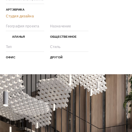
АРТЭВРИКА
Студия дизайна
География проекта
Назначение
АЛАНЬЯ
ОБЩЕСТВЕННОЕ
Тип
Стиль
ОФИС
ДРУГОЙ