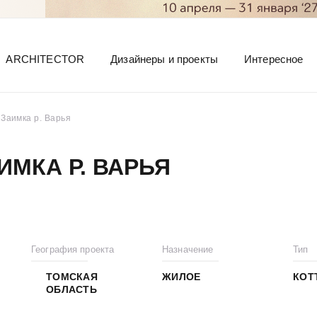
ARCHITECTOR
Дизайнеры и проекты
Интересное
 Заимка р. Варья
ИМКА Р. ВАРЬЯ
География проекта
Назначение
Тип
ТОМСКАЯ
ЖИЛОЕ
КОТ
ОБЛАСТЬ