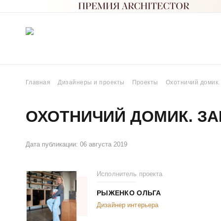
Главная
Дизайнеры и проекты
Проекты
Охотничий домик.
ОХОТНИЧИЙ ДОМИК. ЗА
Дата публикации: 06 августа 2019
Исполнитель проекта
РЫЖЕНКО ОЛЬГА
Дизайнер интерьера