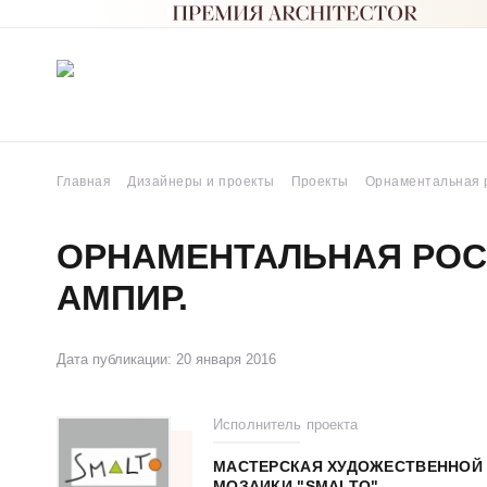
Главная
Дизайнеры и проекты
Проекты
Орнаментальная р
ОРНАМЕНТАЛЬНАЯ РОС
АМПИР.
Дата публикации: 20 января 2016
Исполнитель проекта
МАСТЕРСКАЯ ХУДОЖЕСТВЕННОЙ
МОЗАИКИ "SMALTO"