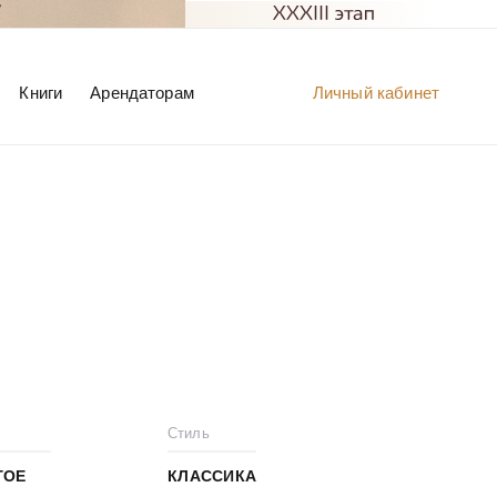
Книги
Арендаторам
Личный кабинет
Стиль
ГОЕ
КЛАССИКА