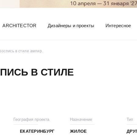
ARCHITECTOR
Дизайнеры и проекты
Интересное
оспись в стиле ампир.
ПИСЬ В СТИЛЕ
География проекта
Назначение
Тип
ЕКАТЕРИНБУРГ
ЖИЛОЕ
ДРУ