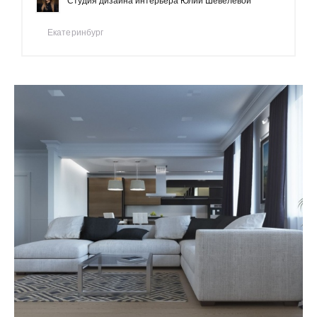
Студия дизайна интерьера Юлии Шевелевой
Екатеринбург