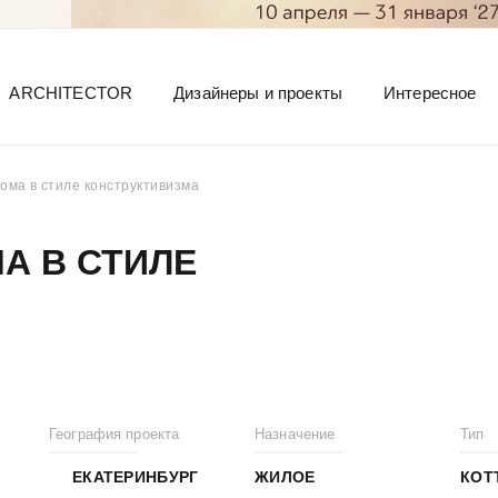
ARCHITECTOR
Дизайнеры и проекты
Интересное
дома в стиле конструктивизма
А В СТИЛЕ
География проекта
Назначение
Тип
ЕКАТЕРИНБУРГ
ЖИЛОЕ
КОТ