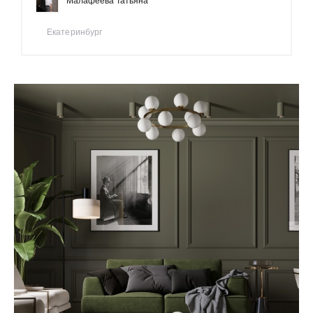
Малафеева Татьяна
Екатеринбург