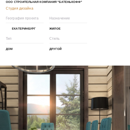
ООО СТРОИТЕЛЬНАЯ КОМПАНИЯ "БАТЕНЬКОФФ"
Студия дизайна
География проекта
Назначение
ЕКАТЕРИНБУРГ
ЖИЛОЕ
Тип
Стиль
ДОМ
ДРУГОЙ