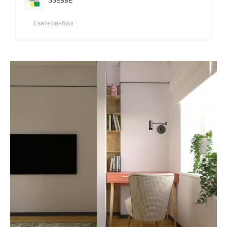
SSEBBE
Екатеринбург