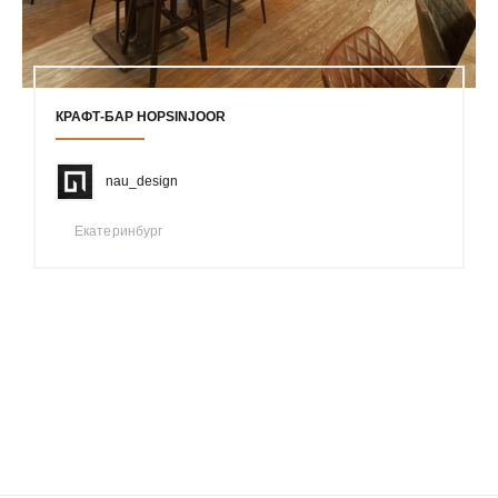
КРАФТ-БАР HOPSINJOOR
nau_design
Екатеринбург