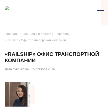
Главная
Дизайнеры и проекты
Проекты
«Railship» Офис транспортной компании
«RAILSHIP» ОФИС ТРАНСПОРТНОЙ
КОМПАНИИ
Дата публикации: 25 октября 2016