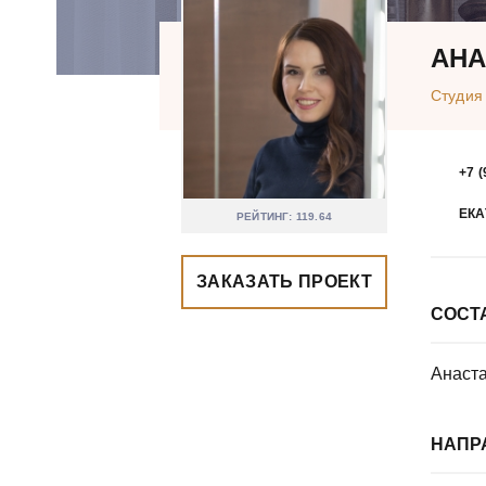
АНА
Студия
+7 (
ЕКА
РЕЙТИНГ: 119.64
ЗАКАЗАТЬ ПРОЕКТ
СОСТ
Анаст
НАПР