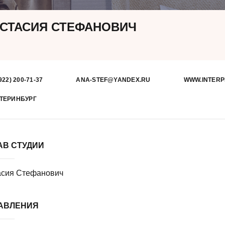
СТАСИЯ СТЕФАНОВИЧ
922) 200-71-37
ANA-STEF@YANDEX.RU
WWW.INTERP
ТЕРИНБУРГ
АВ СТУДИИ
асия Стефанович
АВЛЕНИЯ