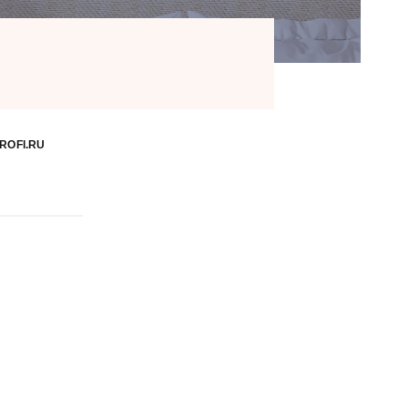
ROFI.RU