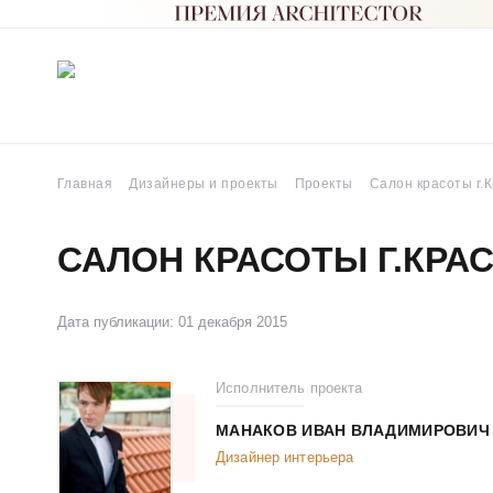
Главная
Дизайнеры и проекты
Проекты
Салон красоты г.
САЛОН КРАСОТЫ Г.КРА
Дата публикации: 01 декабря 2015
Исполнитель проекта
МАНАКОВ ИВАН ВЛАДИМИРОВИЧ
Дизайнер интерьера