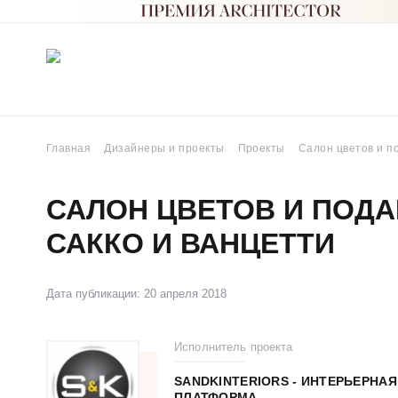
Главная
Дизайнеры и проекты
Проекты
Салон цветов и по
САЛОН ЦВЕТОВ И ПОДА
САККО И ВАНЦЕТТИ
Дата публикации: 20 апреля 2018
Исполнитель проекта
SANDKINTERIORS - ИНТЕРЬЕРНАЯ
ПЛАТФОРМА