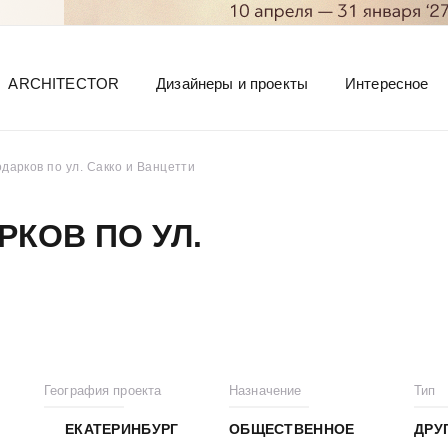
ARCHITECTOR
Дизайнеры и проекты
Интересное
дарков по ул. Сакко и Ванцетти
РКОВ ПО УЛ.
География проекта
Назначение
Тип
ЕКАТЕРИНБУРГ
ОБЩЕСТВЕННОЕ
ДРУ